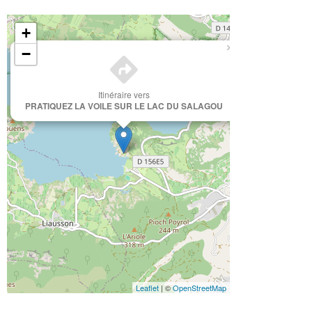
+
×
−
Itinéraire vers
PRATIQUEZ LA VOILE SUR LE LAC DU SALAGOU
Leaflet
| ©
OpenStreetMap