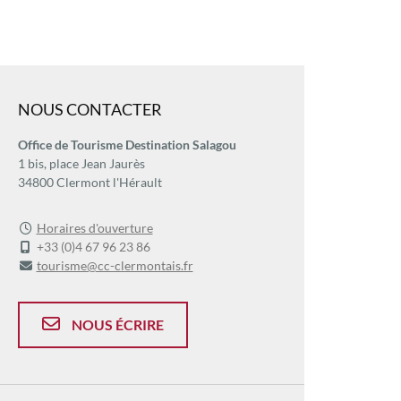
NOUS CONTACTER
Office de Tourisme Destination Salagou
1 bis, place Jean Jaurès
34800 Clermont l'Hérault
Horaires d'ouverture
+33 (0)4 67 96 23 86
tourisme@cc-clermontais.fr
NOUS ÉCRIRE