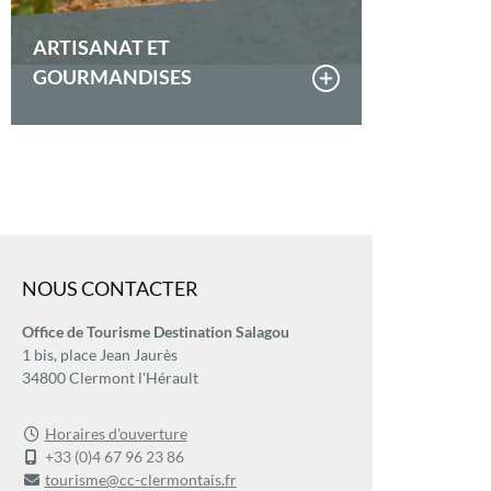
ARTISANAT ET
GOURMANDISES
NOUS CONTACTER
Office de Tourisme Destination Salagou
1 bis, place Jean Jaurès
34800 Clermont l'Hérault
Horaires d'ouverture
+33 (0)4 67 96 23 86
tourisme@cc-clermontais.fr