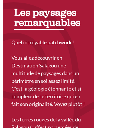
Les paysages
remarquables
Quel incroyable patchwork !
Vous allez découvrir en
Destination Salagou une
multitude de paysages dans un
périmètre en soi assez limité.
C’est la géologie étonnante et si
complexe de ce territoire qui en
fait son originalité. Voyez plutôt !
Les terres rouges de la vallée du
Salagou (ruffes), parsemées de