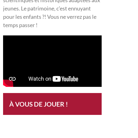
scientifiques et historiques adaptées aux
jeunes. Le patrimoine, c’est ennuyant
pour les enfants ?! Vous ne verrez pas le
temps passer !
À VOUS DE JOUER !