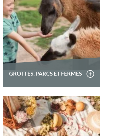
GROTTES, PARCS ET FERMES