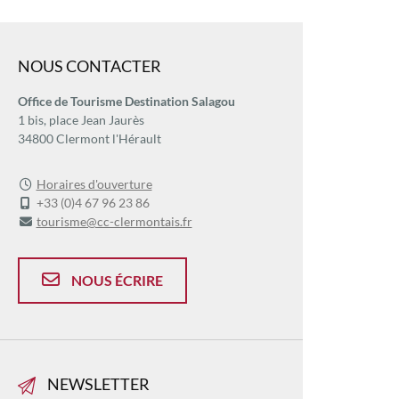
NOUS CONTACTER
Office de Tourisme Destination Salagou
1 bis, place Jean Jaurès
34800 Clermont l'Hérault
Horaires d'ouverture
+33 (0)4 67 96 23 86
tourisme@cc-clermontais.fr
NOUS ÉCRIRE
NEWSLETTER