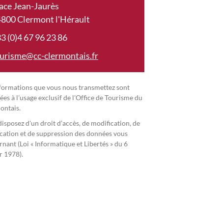
ace Jean-Jaurès
800 Clermont l'Hérault
3 (0)4 67 96 23 86
urisme@cc-clermontais.fr
nformations que vous nous transmettez sont
ées à l'usage exclusif de l'Office de Tourisme du
ontais.
isposez d'un droit d’accès, de modification, de
ication et de suppression des données vous
nant (Loi « Informatique et Libertés » du 6
r 1978).