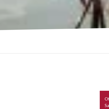
Of
Sa