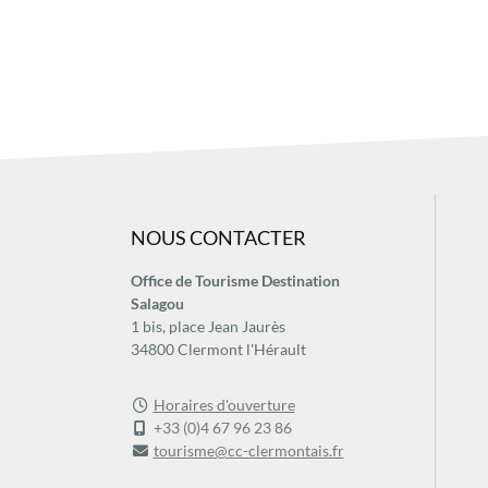
NOUS CONTACTER
Office de Tourisme Destination
Salagou
1 bis, place Jean Jaurès
34800 Clermont l'Hérault
Horaires d'ouverture
+33 (0)4 67 96 23 86
tourisme@cc-clermontais.fr