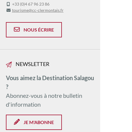
+33 (0)4 67 96 23 86
tourisme@cc-clermontais.fr
NOUS ÉCRIRE
NEWSLETTER
Vous aimez la Destination Salagou
?
Abonnez-vous à notre bulletin
d'information
JE M'ABONNE