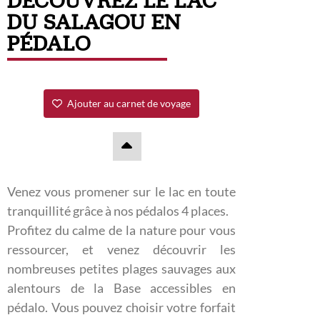
DÉCOUVREZ LE LAC
DU SALAGOU EN
PÉDALO
Ajouter au carnet de voyage
Venez vous promener sur le lac en toute
tranquillité grâce à nos pédalos 4 places.
Profitez du calme de la nature pour vous
ressourcer, et venez découvrir les
nombreuses petites plages sauvages aux
alentours de la Base accessibles en
pédalo. Vous pouvez choisir votre forfait