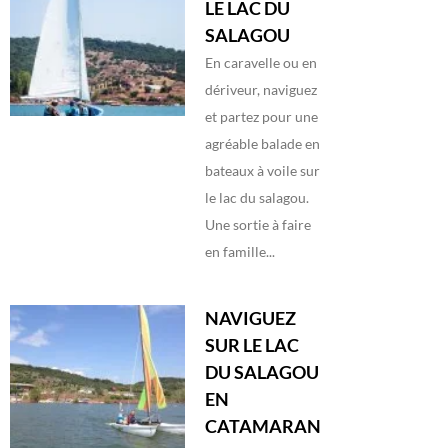
LE LAC DU
SALAGOU
En caravelle ou en
dériveur, naviguez
et partez pour une
agréable balade en
bateaux à voile sur
le lac du salagou.
Une sortie à faire
en famille...
NAVIGUEZ
SUR LE LAC
DU SALAGOU
EN
CATAMARAN