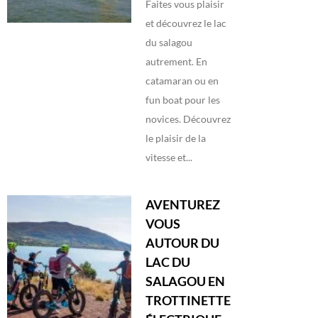
Faites vous plaisir
et découvrez le lac
du salagou
autrement. En
catamaran ou en
fun boat pour les
novices. Découvrez
le plaisir de la
vitesse et...
AVENTUREZ
VOUS
AUTOUR DU
LAC DU
SALAGOU EN
TROTTINETTE