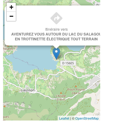
+
×
−
Itinéraire vers
AVENTUREZ VOUS AUTOUR DU LAC DU SALAGOU
EN TROTTINETTE ÉLECTRIQUE TOUT TERRAIN
Leaflet
| ©
OpenStreetMap