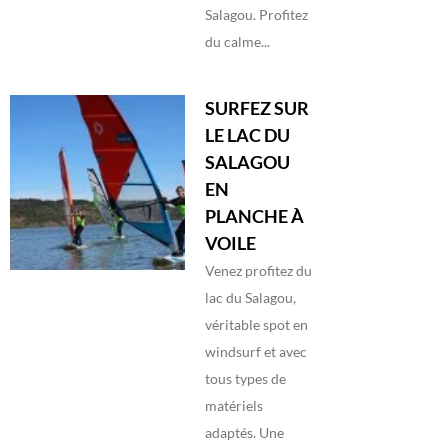
Salagou. Profitez
du calme...
SURFEZ SUR
LE LAC DU
SALAGOU
EN
PLANCHE À
VOILE
Venez profitez du
lac du Salagou,
véritable spot en
windsurf et avec
tous types de
matériels
adaptés. Une