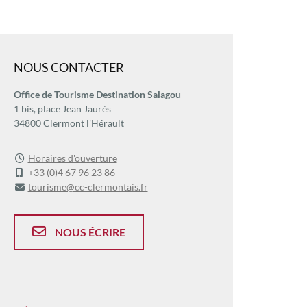
NOUS CONTACTER
Office de Tourisme Destination Salagou
1 bis, place Jean Jaurès
34800 Clermont l'Hérault
Horaires d'ouverture
+33 (0)4 67 96 23 86
tourisme@cc-clermontais.fr
NOUS ÉCRIRE