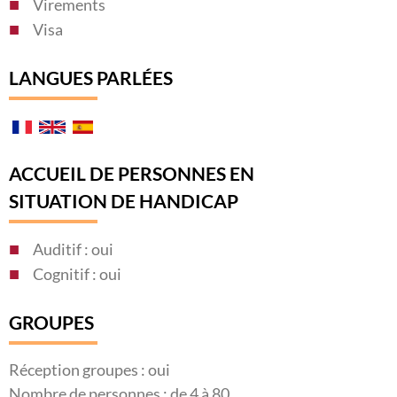
Virements
Visa
LANGUES PARLÉES
ACCUEIL DE PERSONNES EN
SITUATION DE HANDICAP
Auditif : oui
Cognitif : oui
GROUPES
Réception groupes : oui
Nombre de personnes : de 4 à 80