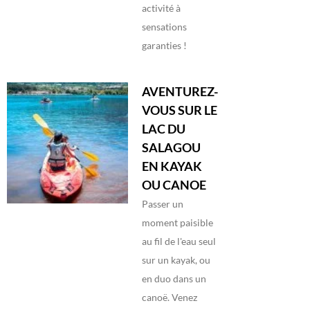
activité à
sensations
garanties !
AVENTUREZ-
VOUS SUR LE
LAC DU
SALAGOU
EN KAYAK
OU CANOE
Passer un
moment paisible
au fil de l'eau seul
sur un kayak, ou
en duo dans un
canoë. Venez