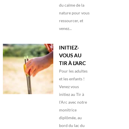
du calme de la
nature pour vous
ressourcer, et
venez...
INITIEZ-
VOUS AU
TIR À L'ARC
Pour les adultes
et les enfants !
Venez vous
initiez au Tir à
l'Arc avec notre
monitrice
diplômée, au
bord du lac du