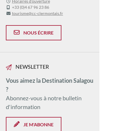
Horaires d'ouverture
+33 (0)4 67 96 23 86
tourisme@cc-clermontais.fr
NOUS ÉCRIRE
NEWSLETTER
Vous aimez la Destination Salagou
?
Abonnez-vous à notre bulletin
d'information
JE M'ABONNE