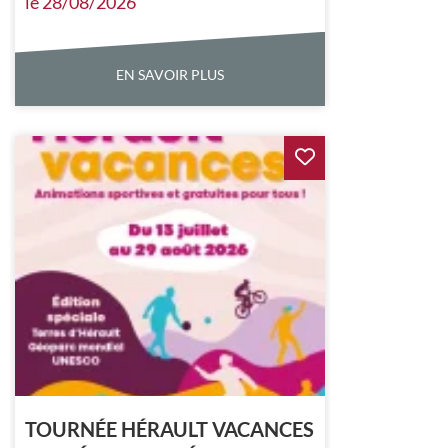
le 28/08/2026
EN SAVOIR PLUS
TOURNÉE HÉRAULT VACANCES