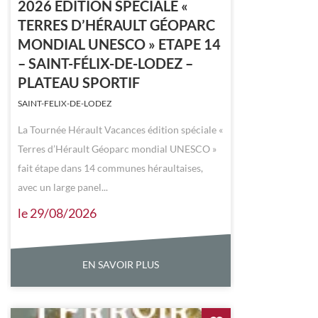
2026 ÉDITION SPÉCIALE «
TERRES D’HÉRAULT GÉOPARC
MONDIAL UNESCO » ETAPE 14
– SAINT-FÉLIX-DE-LODEZ –
PLATEAU SPORTIF
SAINT-FELIX-DE-LODEZ
La Tournée Hérault Vacances édition spéciale «
Terres d’Hérault Géoparc mondial UNESCO »
fait étape dans 14 communes héraultaises,
avec un large panel...
le 29/08/2026
EN SAVOIR PLUS