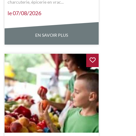
charcuterie, épicerie en vrac...
le 07/08/2026
EN SAVOIR PLUS