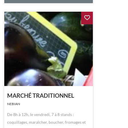
MARCHÉ TRADITIONNEL
NEBIAN
De 8h à 12h, le vendredi, 7 à 8 stands :
coquillages, maraîcher, boucher, fromages et