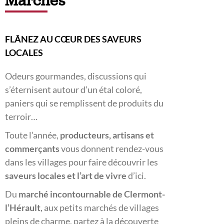
Marchés
FLÂNEZ AU CŒUR DES SAVEURS
LOCALES
Odeurs gourmandes, discussions qui
s’éternisent autour d’un étal coloré,
paniers qui se remplissent de produits du
terroir…
Toute l’année,
producteurs, artisans et
commerçants
vous donnent rendez-vous
dans les villages pour faire découvrir les
saveurs locales et l’art de vivre
d’ici.
Du
marché incontournable de Clermont-
l’Hérault
, aux petits marchés de villages
pleins de charme, partez à la découverte