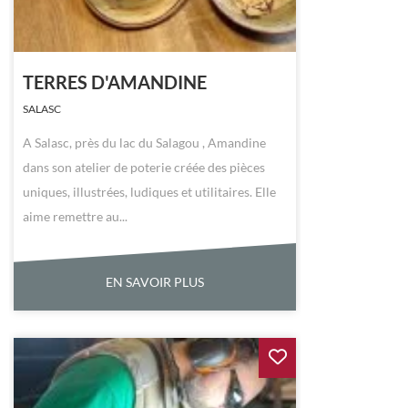
TERRES D'AMANDINE
SALASC
A Salasc, près du lac du Salagou , Amandine
dans son atelier de poterie créée des pièces
uniques, illustrées, ludiques et utilitaires. Elle
aime remettre au...
EN SAVOIR PLUS