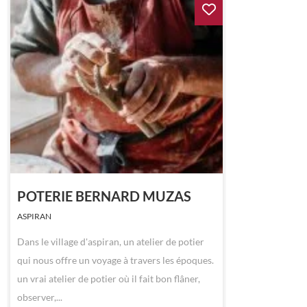
POTERIE BERNARD MUZAS
ASPIRAN
Dans le village d'aspiran, un atelier de potier
qui nous offre un voyage à travers les époques.
un vrai atelier de potier où il fait bon flâner,
observer,...