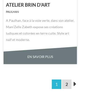
ATELIER BRIN D'ART
PAULHAN
A Paulhan, face à la voie verte, dans son atelier,
Mam'Zelle Zabeth expose ses créations
ludiques et colorées en terre cuite. Style art
naïf et moderne.
EN SAVOIR PLUS
1
2