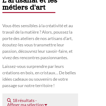
L'artisanat et les
métiers d'art
Vous êtes sensibles à la créativité et au
travail de la matière ? Alors, poussez la
porte des ateliers de nos artisans d’art,
écoutez-les vous transmettre leur
passion, découvrez leur savoir-faire, et
vivez des rencontres passionnantes.
Laissez-vous surprendre par leurs
créations en bois, en cristaux… De belles
idées cadeaux ou souvenirs de votre
passage sur notre territoire !
18 résultats -
Affiner ma sélection