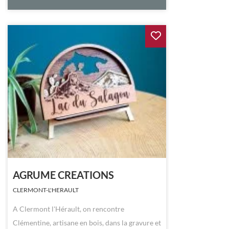
AGRUME CREATIONS
CLERMONT-L'HERAULT
A Clermont l'Hérault, on rencontre
Clémentine, artisane en bois, dans la gravure et