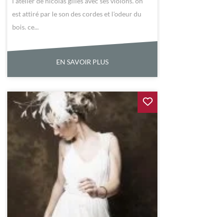
l'atelier de nicolas gilles avec ses violons. on
est attiré par le son des cordes et l'odeur du
bois. ce...
EN SAVOIR PLUS