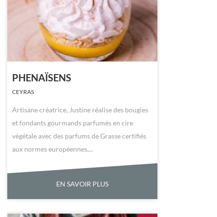
PHENAÏSENS
CEYRAS
Artisane créatrice, Justine réalise des bougies
et fondants gourmands parfumés en cire
végétale avec des parfums de Grasse certifiés
aux normes européennes,...
EN SAVOIR PLUS