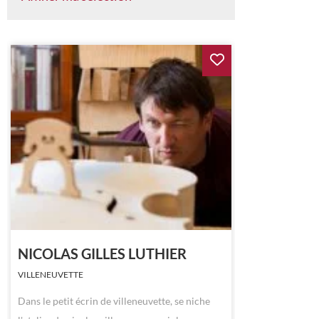
NICOLAS GILLES LUTHIER
VILLENEUVETTE
Dans le petit écrin de villeneuvette, se niche