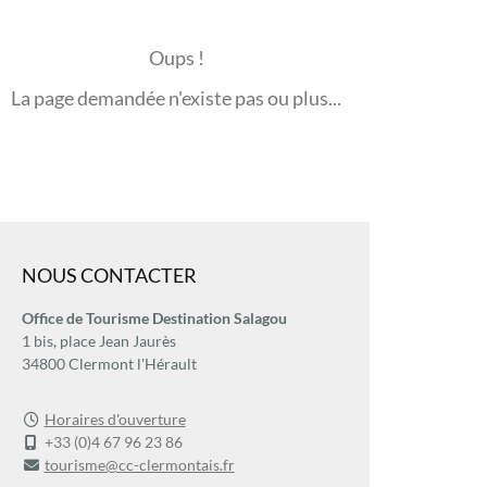
Oups !
La page demandée n'existe pas ou plus...
NOUS CONTACTER
Office de Tourisme Destination Salagou
1 bis, place Jean Jaurès
34800 Clermont l'Hérault
Horaires d'ouverture
+33 (0)4 67 96 23 86
tourisme@cc-clermontais.fr