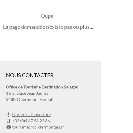
Oups !
La page demandée n'existe pas ou plus...
NOUS CONTACTER
Office de Tourisme Destination Salagou
1 bis, place Jean Jaurès
34800 Clermont l'Hérault
Horaires d'ouverture
+33 (0)4 67 96 23 86
tourisme@cc-clermontais.fr