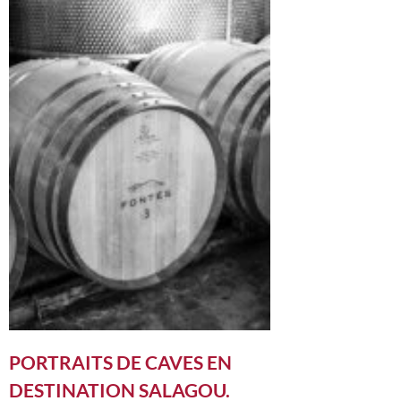
PORTRAITS DE CAVES EN
DESTINATION SALAGOU.