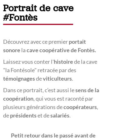
Portrait de cave
#Fontès
Découvrez avec ce premier
portait
sonore
la
cave coopérative de Fontès.
Laissez vous conter l'
histoire
de la cave
"la Fontésole" retracée par des
témoignages
de
viticulteurs
.
Dans ce portrait, c’est aussi le
sens de la
coopération
, qui vous est raconté par
plusieurs générations de
coopérateurs
,
de
présidents
et de
salariés
.
Petit retour dans le passé avant de