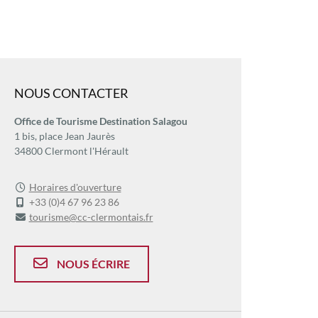
NOUS CONTACTER
Office de Tourisme Destination Salagou
1 bis, place Jean Jaurès
34800 Clermont l'Hérault
Horaires d'ouverture
+33 (0)4 67 96 23 86
tourisme@cc-clermontais.fr
NOUS ÉCRIRE