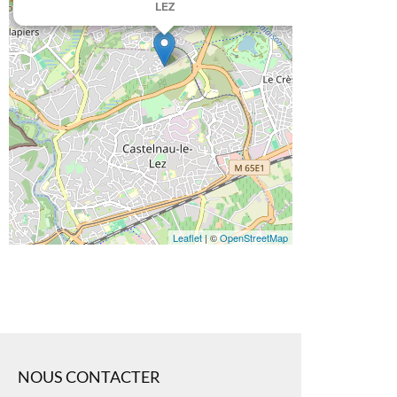
LEZ
Leaflet
| ©
OpenStreetMap
NOUS CONTACTER