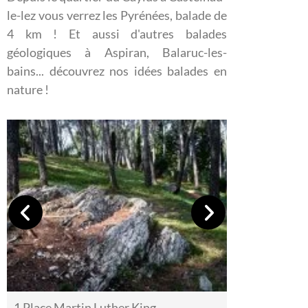
le-lez vous verrez les Pyrénées, balade de
4 km ! Et aussi d'autres balades
géologiques à Aspiran, Balaruc-les-
bains... découvrez nos idées balades en
nature !
1 Place Martin Luther King