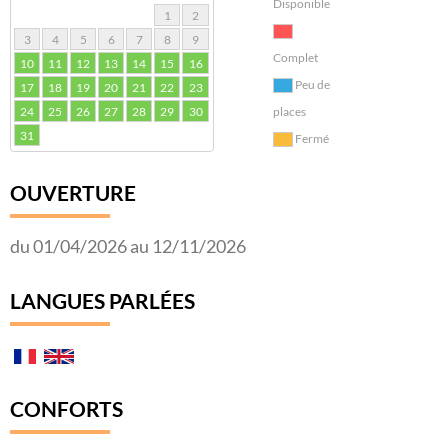
Disponible
1
2
3
4
5
6
7
8
9
Complet
10
11
12
13
14
15
16
Peu de
17
18
19
20
21
22
23
24
25
26
27
28
29
30
places
31
Fermé
OUVERTURE
du 01/04/2026 au 12/11/2026
LANGUES PARLÉES
CONFORTS