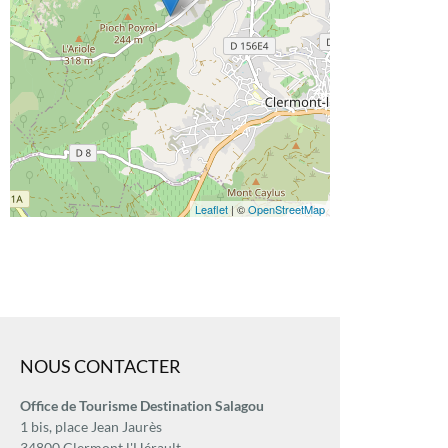
Leaflet
| ©
OpenStreetMap
NOUS CONTACTER
Office de Tourisme Destination Salagou
1 bis, place Jean Jaurès
34800 Clermont l'Hérault