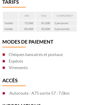
TARIFS
MIN
MAX
COMPLÉMENT
Nuitée
75,00€
85,00€
1 personne
Nuitée
80,00€
90,00€
2 personnes
MODES DE PAIEMENT
Chèques bancaires et postaux
Espèces
Virements
ACCÈS
Autoroute - A75 sortie 57 : 7,0km