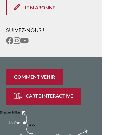
JE M'ABONNE
SUIVEZ-NOUS !
COMMENT VENIR
CARTE INTERACTIVE