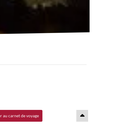
r au carnet de voyage