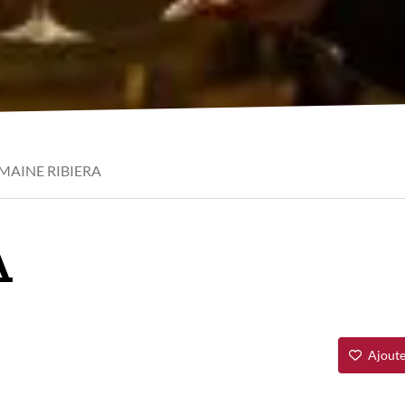
AINE RIBIERA
A
Ajoute