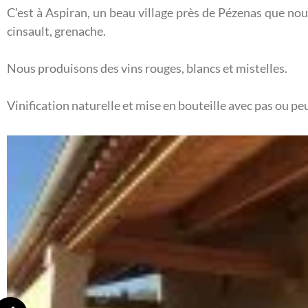
C’est à Aspiran, un beau village près de Pézenas que nou
cinsault, grenache.
Nous produisons des vins rouges, blancs et mistelles.
Vinification naturelle et mise en bouteille avec pas ou peu