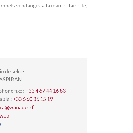
nnels vendangés à la main : clairette,
n de selces
 ASPIRAN
phone fixe :
+33 4 67 44 16 83
able :
+33 6 60 86 15 19
era@wanadoo.fr
 web