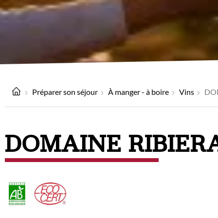
Préparer son séjour
À manger - à boire
Vins
DOM
DOMAINE RIBIER