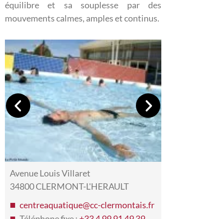
équilibre et sa souplesse par des
mouvements calmes, amples et continus.
Avenue Louis Villaret
34800 CLERMONT-L'HERAULT
centreaquatique@cc-clermontais.fr
Téléphone fixe :
+33 4 99 91 49 39