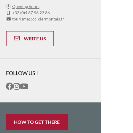
Opening hours
+33 (0)4 67 96 23 86
tourisme@cc-clermontais.fr
WRITE US
FOLLOW US !
HOW TO GET THERE