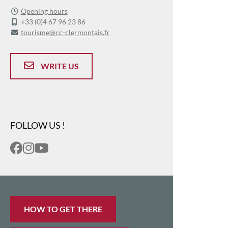
Opening hours
+33 (0)4 67 96 23 86
tourisme@cc-clermontais.fr
WRITE US
FOLLOW US !
HOW TO GET THERE