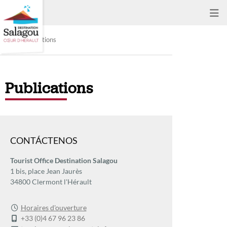
Publications
Publications
CONTÁCTENOS
Tourist Office Destination Salagou
1 bis, place Jean Jaurès
34800 Clermont l'Hérault
Horaires d'ouverture
+33 (0)4 67 96 23 86