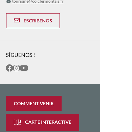
tourisme@cc-clermontais.fr
ESCRIBENOS
SÍGUENOS !
COMMENT VENIR
CARTE INTERACTIVE