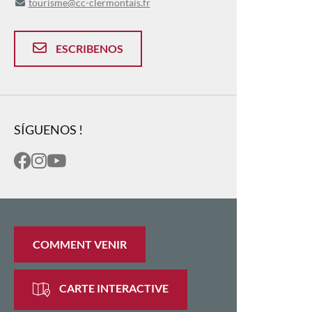
tourisme@cc-clermontais.fr
ESCRIBENOS
SÍGUENOS !
COMMENT VENIR
CARTE INTERACTIVE