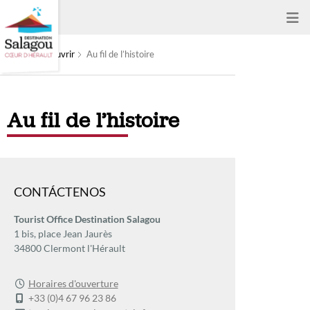
À découvrir
Au fil de l’histoire
Au fil de l’histoire
CONTÁCTENOS
Tourist Office Destination Salagou
1 bis, place Jean Jaurès
34800 Clermont l'Hérault
Horaires d'ouverture
+33 (0)4 67 96 23 86