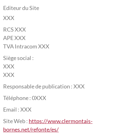
Editeur du Site
XXX
RCS XXX
APE XXX
TVA Intracom XXX
Siège social :
XXX
XXX
Responsable de publication : XXX
Téléphone : 0XXX
Email : XXX
Site Web :
https://www.clermontais-
bornes.net/refonte/es/