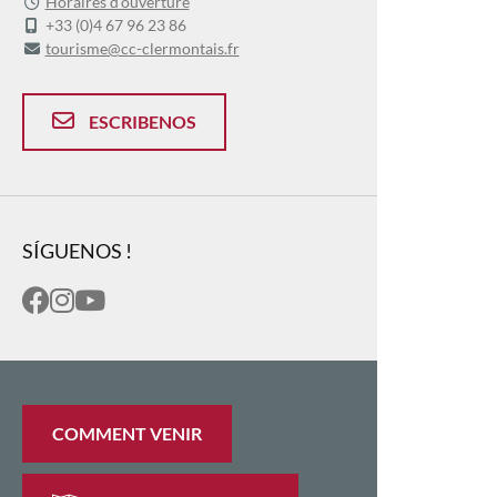
Horaires d'ouverture
+33 (0)4 67 96 23 86
tourisme@cc-clermontais.fr
ESCRIBENOS
SÍGUENOS !
COMMENT VENIR