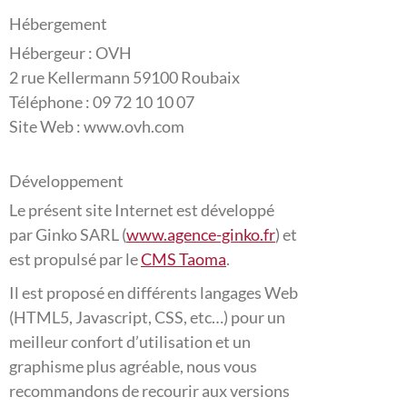
Hébergement
Hébergeur : OVH
2 rue Kellermann 59100 Roubaix
Téléphone : 09 72 10 10 07
Site Web : www.ovh.com
Développement
Le présent site Internet est développé
par Ginko SARL (
www.agence-ginko.fr
) et
est propulsé par le
CMS Taoma
.
Il est proposé en différents langages Web
(HTML5, Javascript, CSS, etc…) pour un
meilleur confort d’utilisation et un
graphisme plus agréable, nous vous
recommandons de recourir aux versions