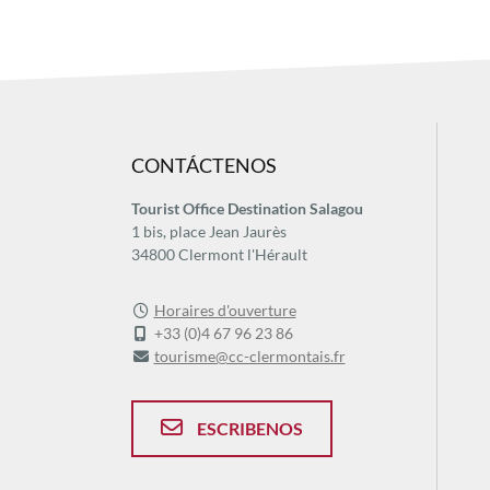
CONTÁCTENOS
Tourist Office Destination Salagou
1 bis, place Jean Jaurès
34800 Clermont l'Hérault
Horaires d'ouverture
+33 (0)4 67 96 23 86
tourisme@cc-clermontais.fr
ESCRIBENOS