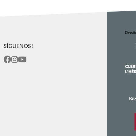
SÍGUENOS !