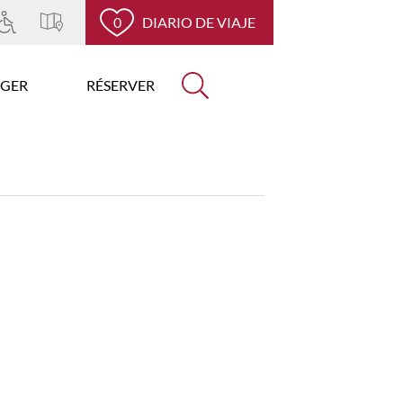
0
DIARIO DE VIAJE
GER
RÉSERVER