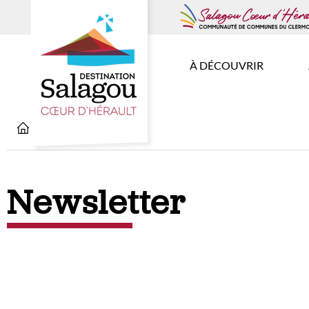
À DÉCOUVRIR
Newsletter
Newsletter