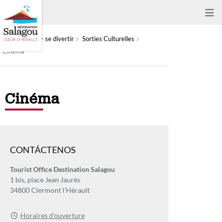
À faire - se divertir
Sorties Culturelles
Cinéma
Cinéma
CONTÁCTENOS
Tourist Office Destination Salagou
1 bis, place Jean Jaurès
34800 Clermont l'Hérault
Horaires d'ouverture