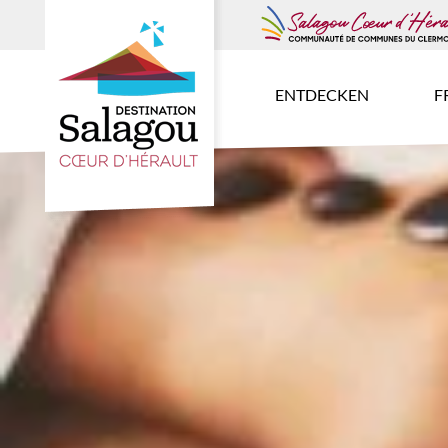
ENTDECKEN
F