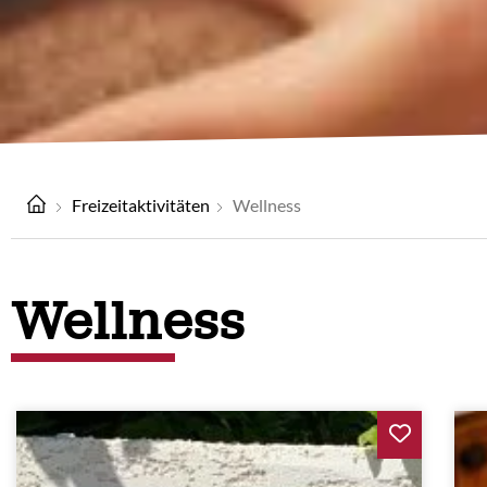
Freizeitaktivitäten
Wellness
Wellness