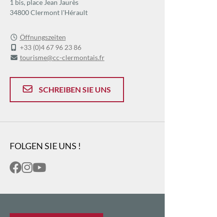
1 bis, place Jean Jaurès
34800 Clermont l'Hérault
Öffnungszeiten
+33 (0)4 67 96 23 86
tourisme@cc-clermontais.fr
SCHREIBEN SIE UNS
FOLGEN SIE UNS !