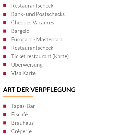
Restaurantscheck
Bank- und Postschecks
Chèques Vacances
Bargeld
Eurocard - Mastercard
Restaurantscheck
Ticket restaurant (Karte)
Überweisung
Visa Karte
ART DER VERPFLEGUNG
Tapas-Bar
Eiscafé
Brauhaus
Crêperie