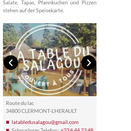
Salate, Tapas, Pfannkuchen und Pizzen
stehen auf der Speisekarte.
Route du lac
34800 CLERMONT-L'HERAULT
latabledusalagou@gmail.com
Schnurloses Telefon :
+33 6 44 23 48