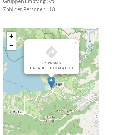
Gruppen Empfang : ya
Zahl der Personen : 10
+
×
−
Route nach
LA TABLE DU SALAGOU