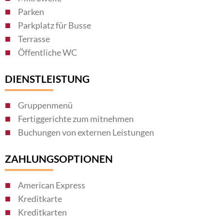
Parken
Parkplatz für Busse
Terrasse
Öffentliche WC
DIENSTLEISTUNG
Gruppenmenü
Fertiggerichte zum mitnehmen
Buchungen von externen Leistungen
ZAHLUNGSOPTIONEN
American Express
Kreditkarte
Kreditkarten