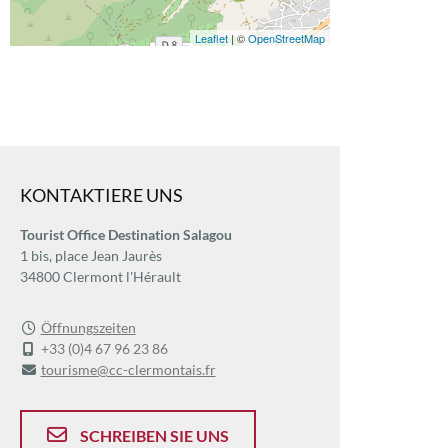
Leaflet
| ©
OpenStreetMap
KONTAKTIERE UNS
Tourist Office Destination Salagou
1 bis, place Jean Jaurès
34800 Clermont l'Hérault
Öffnungszeiten
+33 (0)4 67 96 23 86
tourisme@cc-clermontais.fr
SCHREIBEN SIE UNS