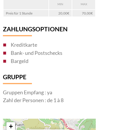
MIN
MAX
Preis für 1 Stunde
20,00€
70,00€
ZAHLUNGSOPTIONEN
Kreditkarte
Bank- und Postschecks
Bargeld
GRUPPE
Gruppen Empfang : ya
Zahl der Personen : de 1 à 8
+