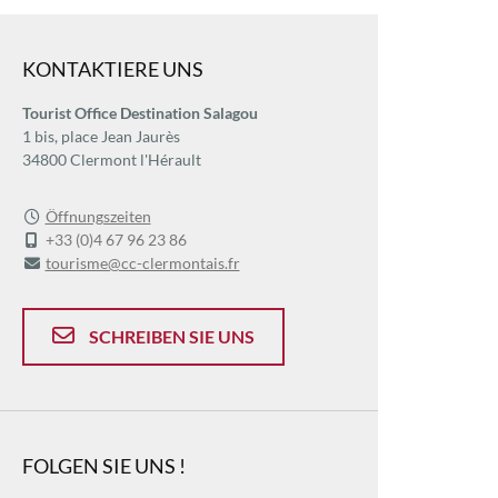
KONTAKTIERE UNS
Tourist Office Destination Salagou
1 bis, place Jean Jaurès
34800 Clermont l'Hérault
Öffnungszeiten
+33 (0)4 67 96 23 86
tourisme@cc-clermontais.fr
SCHREIBEN SIE UNS
FOLGEN SIE UNS !