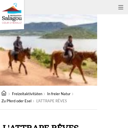
Freizeitaktivitäten
In freier Natur
Zu Pferd oder Esel
L'ATTRAPE RÊVES