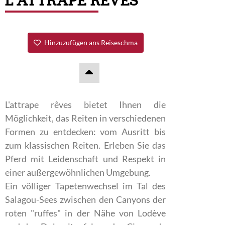
L'ATTRAPE RÊVES
Hinzuzufügen ans Reiseschma
L'attrape rêves bietet Ihnen die
Möglichkeit, das Reiten in verschiedenen
Formen zu entdecken: vom Ausritt bis
zum klassischen Reiten. Erleben Sie das
Pferd mit Leidenschaft und Respekt in
einer außergewöhnlichen Umgebung.
Ein völliger Tapetenwechsel im Tal des
Salagou-Sees zwischen den Canyons der
roten "ruffes" in der Nähe von Lodève