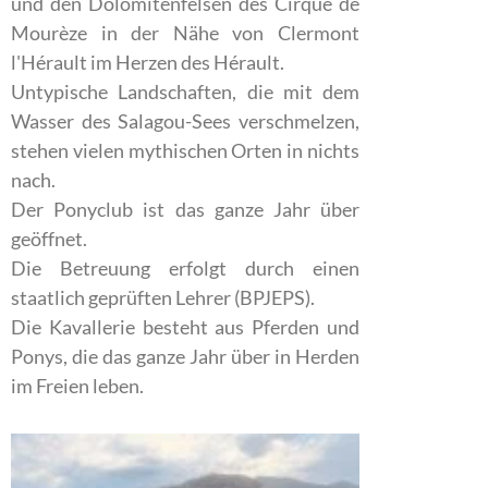
und den Dolomitenfelsen des Cirque de
Mourèze in der Nähe von Clermont
l'Hérault im Herzen des Hérault.
Untypische Landschaften, die mit dem
Wasser des Salagou-Sees verschmelzen,
stehen vielen mythischen Orten in nichts
nach.
Der Ponyclub ist das ganze Jahr über
geöffnet.
Die Betreuung erfolgt durch einen
staatlich geprüften Lehrer (BPJEPS).
Die Kavallerie besteht aus Pferden und
Ponys, die das ganze Jahr über in Herden
im Freien leben.