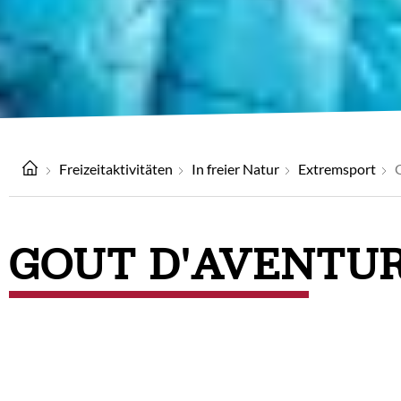
Freizeitaktivitäten
In freier Natur
Extremsport
GOUT D'AVENTU