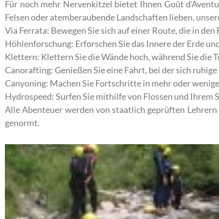
Für noch mehr Nervenkitzel bietet Ihnen Goût d'Aventu
Felsen oder atemberaubende Landschaften lieben, unsere
Via Ferrata: Bewegen Sie sich auf einer Route, die in den
Höhlenforschung: Erforschen Sie das Innere der Erde un
Klettern: Klettern Sie die Wände hoch, während Sie die 
Canorafting: Genießen Sie eine Fahrt, bei der sich ruhi
Canyoning: Machen Sie Fortschritte in mehr oder wenige
Hydrospeed: Surfen Sie mithilfe von Flossen und Ihrem
Alle Abenteuer werden von staatlich geprüften Lehrern 
genormt.