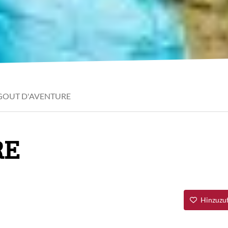
GOUT D'AVENTURE
RE
Hinzuzuf