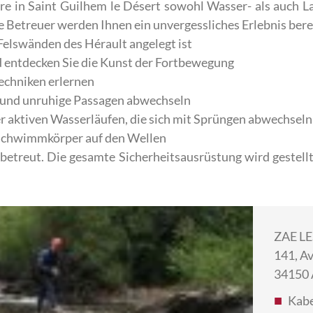
re in Saint Guilhem le Désert sowohl Wasser- als auch L
 Betreuer werden Ihnen ein unvergessliches Erlebnis bere
 Felswänden des Hérault angelegt ist
d entdecken Sie die Kunst der Fortbewegung
Techniken erlernen
ge und unruhige Passagen abwechseln
r aktiven Wasserläufen, die sich mit Sprüngen abwechseln
 Schwimmkörper auf den Wellen
betreut. Die gesamte Sicherheitsausrüstung wird gestell
ZAE LE
141, Av
34150
Kabe