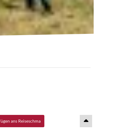
ügen ans Reiseschma