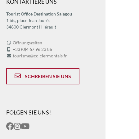
KONTAKTIERE UNS
Tourist Office Destination Salagou
1 bis, place Jean Jaurès
34800 Clermont l'Hérault
Öffnungszeiten
+33 (0)4 67 96 23 86
tourisme@cc-clermontais.fr
SCHREIBEN SIE UNS
FOLGEN SIE UNS !