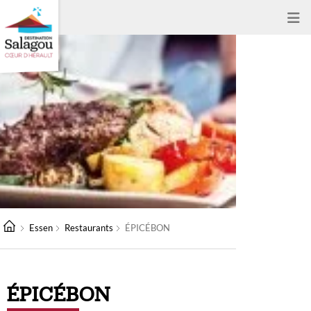
Essen
Restaurants
ÉPICÉBON
ÉPICÉBON