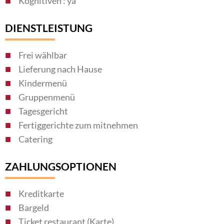
Kognitiven : ya
DIENSTLEISTUNG
Frei wählbar
Lieferung nach Hause
Kindermenü
Gruppenmenü
Tagesgericht
Fertiggerichte zum mitnehmen
Catering
ZAHLUNGSOPTIONEN
Kreditkarte
Bargeld
Ticket restaurant (Karte)