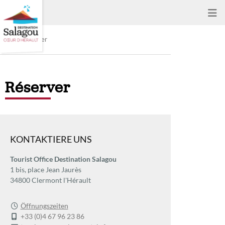
Réserver
Réserver
KONTAKTIERE UNS
Tourist Office Destination Salagou
1 bis, place Jean Jaurès
34800 Clermont l'Hérault
Öffnungszeiten
+33 (0)4 67 96 23 86