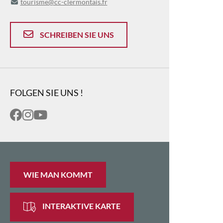
tourisme@cc-clermontais.fr
SCHREIBEN SIE UNS
FOLGEN SIE UNS !
WIE MAN KOMMT
INTERAKTIVE KARTE