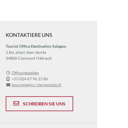
KONTAKTIERE UNS
Tourist Office Destination Salagou
1 bis, place Jean Jaurès
34800 Clermont l'Hérault
Öffnungszeiten
+33 (0)4 67 96 23 86
tourisme@cc-clermontais.fr
SCHREIBEN SIE UNS