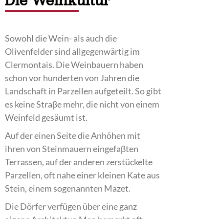
Die Weinkultur
Sowohl die Wein- als auch die
Olivenfelder sind allgegenwärtig im
Clermontais. Die Weinbauern haben
schon vor hunderten von Jahren die
Landschaft in Parzellen aufgeteilt. So gibt
es keine Straβe mehr, die nicht von einem
Weinfeld gesäumt ist.
Auf der einen Seite die Anhöhen mit
ihren von Steinmauern eingefaβten
Terrassen, auf der anderen zerstückelte
Parzellen, oft nahe einer kleinen Kate aus
Stein, einem sogenannten Mazet.
Die Dörfer verfügen über eine ganz