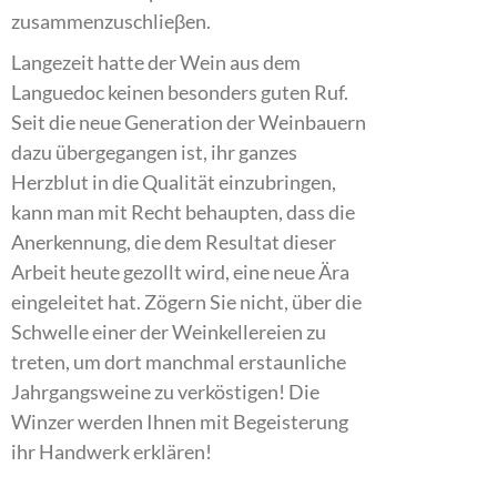
zusammenzuschlieβen.
Langezeit hatte der Wein aus dem
Languedoc keinen besonders guten Ruf.
Seit die neue Generation der Weinbauern
dazu übergegangen ist, ihr ganzes
Herzblut in die Qualität einzubringen,
kann man mit Recht behaupten, dass die
Anerkennung, die dem Resultat dieser
Arbeit heute gezollt wird, eine neue Ära
eingeleitet hat. Zögern Sie nicht, über die
Schwelle einer der Weinkellereien zu
treten, um dort manchmal erstaunliche
Jahrgangsweine zu verköstigen! Die
Winzer werden Ihnen mit Begeisterung
ihr Handwerk erklären!