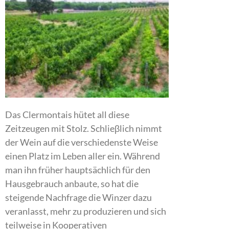
Das Clermontais hütet all diese
Zeitzeugen mit Stolz. Schlieβlich nimmt
der Wein auf die verschiedenste Weise
einen Platz im Leben aller ein. Während
man ihn früher hauptsächlich für den
Hausgebrauch anbaute, so hat die
steigende Nachfrage die Winzer dazu
veranlasst, mehr zu produzieren und sich
teilweise in Kooperativen