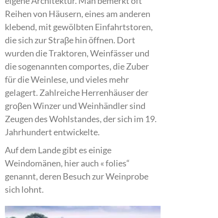
eigene Architektur. Man bemerkt oft
Reihen von Häusern, eines am anderen
klebend, mit gewölbten Einfahrtstoren,
die sich zur Straβe hin öffnen. Dort
wurden die Traktoren, Weinfässer und
die sogenannten comportes, die Zuber
für die Weinlese, und vieles mehr
gelagert. Zahlreiche Herrenhäuser der
groβen Winzer und Weinhändler sind
Zeugen des Wohlstandes, der sich im 19.
Jahrhundert entwickelte.
Auf dem Lande gibt es einige
Weindomänen, hier auch « folies“
genannt, deren Besuch zur Weinprobe
sich lohnt.