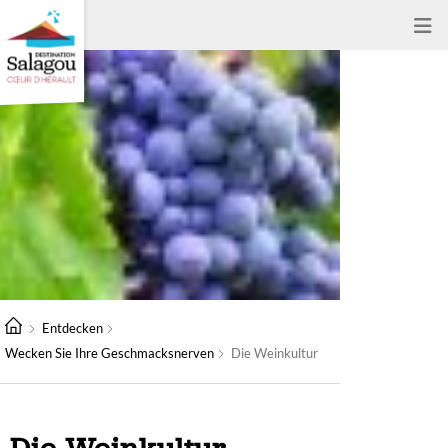
Entdecken
Wecken Sie Ihre Geschmacksnerven
Die Weinkultur