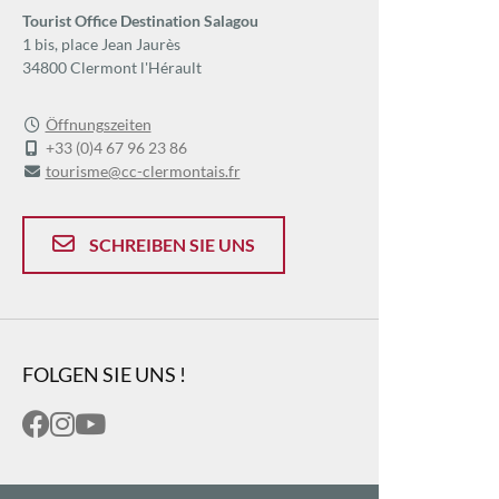
Tourist Office Destination Salagou
1 bis, place Jean Jaurès
34800 Clermont l'Hérault
Öffnungszeiten
+33 (0)4 67 96 23 86
tourisme@cc-clermontais.fr
SCHREIBEN SIE UNS
FOLGEN SIE UNS !