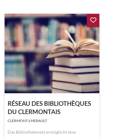
RÉSEAU DES BIBLIOTHÈQUES
DU CLERMONTAIS
CLERMONT-L'HERAULT
Das Bibliotheksnetz ermöglicht eine