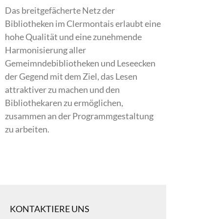
Das breitgefächerte Netz der
Bibliotheken im Clermontais erlaubt eine
hohe Qualität und eine zunehmende
Harmonisierung aller
Gemeimndebibliotheken und Leseecken
der Gegend mit dem Ziel, das Lesen
attraktiver zu machen und den
Bibliothekaren zu ermöglichen,
zusammen an der Programmgestaltung
zu arbeiten.
KONTAKTIERE UNS