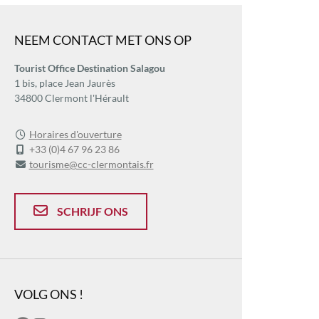
NEEM CONTACT MET ONS OP
Tourist Office Destination Salagou
1 bis, place Jean Jaurès
34800 Clermont l'Hérault
Horaires d'ouverture
+33 (0)4 67 96 23 86
tourisme@cc-clermontais.fr
SCHRIJF ONS
VOLG ONS !