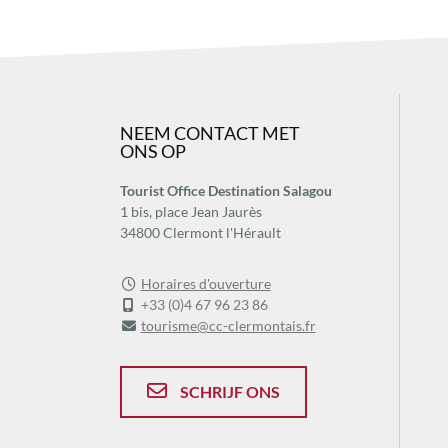
NEEM CONTACT MET
ONS OP
Tourist Office Destination Salagou
1 bis, place Jean Jaurès
34800 Clermont l'Hérault
Horaires d'ouverture
+33 (0)4 67 96 23 86
tourisme@cc-clermontais.fr
SCHRIJF ONS