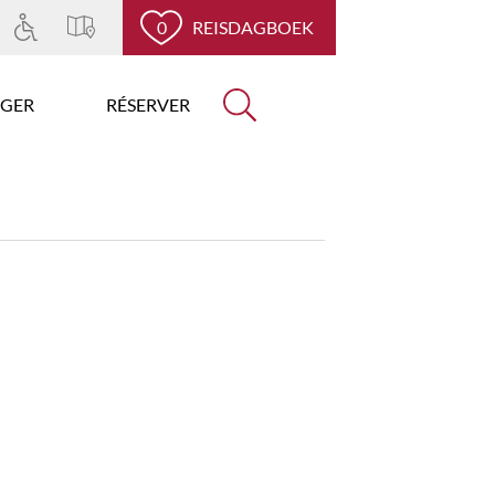
0
REISDAGBOEK
GER
RÉSERVER