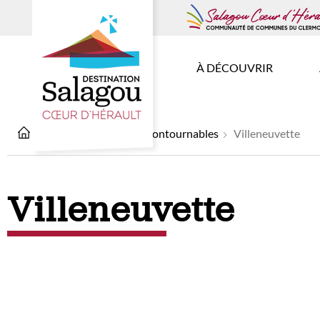
À DÉCOUVRIR
À découvrir
Les incontournables
Villeneuvette
Villeneuvette