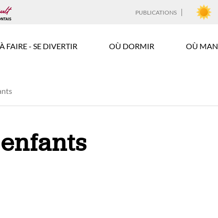
PUBLICATIONS
À FAIRE - SE DIVERTIR
OÙ DORMIR
OÙ MAN
ants
 enfants