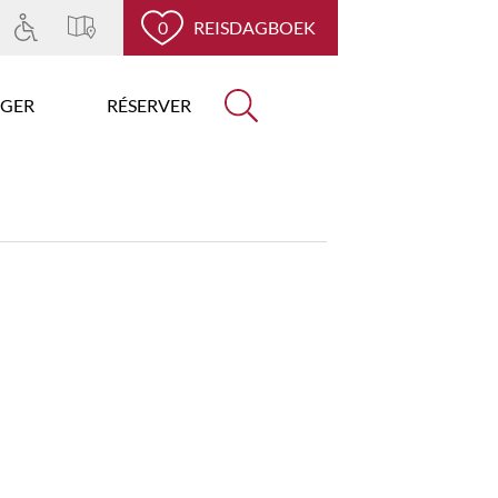
0
REISDAGBOEK
GER
RÉSERVER