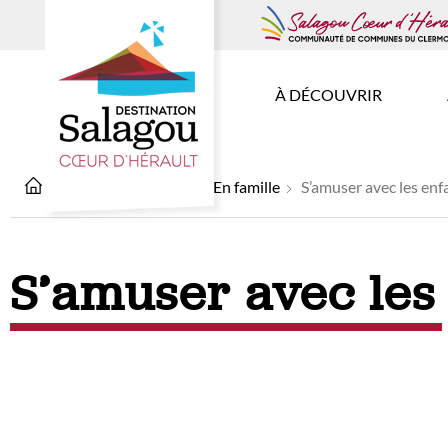
À DÉCOUVRIR
À faire - se divertir
En famille
S’amuser avec les enf
S’amuser avec les