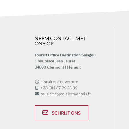
NEEM CONTACT MET
ONS OP
Tourist Office Destination Salagou
1 bis, place Jean Jaurès
34800 Clermont l'Hérault
Horaires d'ouverture
+33 (0)4 67 96 23 86
tourisme@cc-clermontais.fr
SCHRIJF ONS