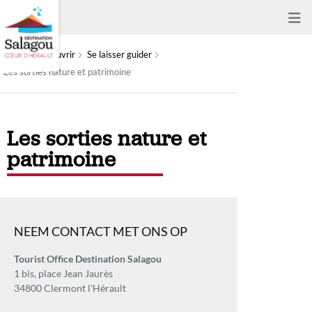
À découvrir
Se laisser guider
Les sorties nature et patrimoine
Les sorties nature et
patrimoine
NEEM CONTACT MET ONS OP
Tourist Office Destination Salagou
1 bis, place Jean Jaurès
34800 Clermont l'Hérault