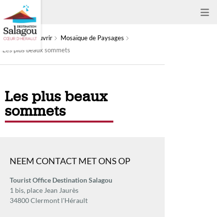
À découvrir
Mosaïque de Paysages
Les plus beaux sommets
Les plus beaux
sommets
NEEM CONTACT MET ONS OP
Tourist Office Destination Salagou
1 bis, place Jean Jaurès
34800 Clermont l'Hérault