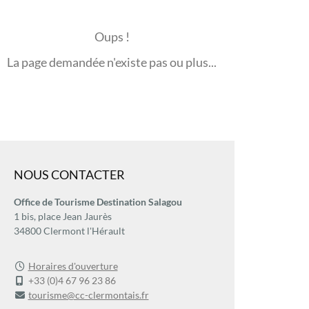
Oups !
La page demandée n'existe pas ou plus...
NOUS CONTACTER
Office de Tourisme Destination Salagou
1 bis, place Jean Jaurès
34800 Clermont l'Hérault
Horaires d'ouverture
+33 (0)4 67 96 23 86
tourisme@cc-clermontais.fr