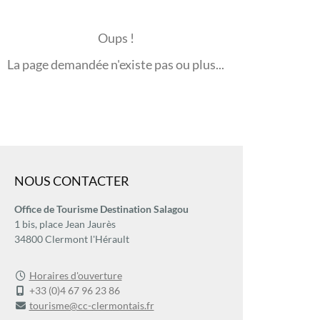
Oups !
La page demandée n'existe pas ou plus...
NOUS CONTACTER
Office de Tourisme Destination Salagou
1 bis, place Jean Jaurès
34800 Clermont l'Hérault
Horaires d'ouverture
+33 (0)4 67 96 23 86
tourisme@cc-clermontais.fr