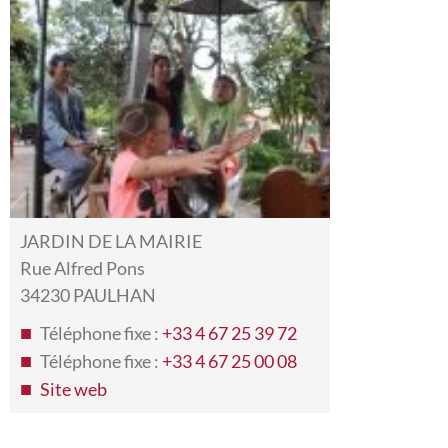
JARDIN DE LA MAIRIE
Rue Alfred Pons
34230 PAULHAN
Téléphone fixe :
+33 4 67 25 39 72
Téléphone fixe :
+33 4 67 25 00 08
Site web