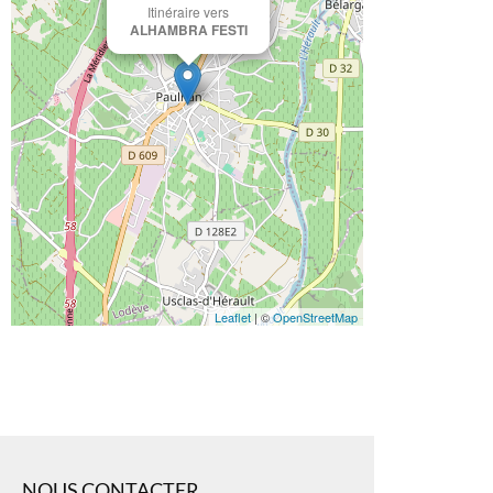
Itinéraire vers
ALHAMBRA FESTI
Leaflet
| ©
OpenStreetMap
NOUS CONTACTER